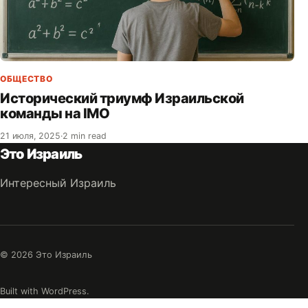
ОБЩЕСТВО
Исторический триумф Израильской
команды на IMO
21 июля, 2025
·
2 min read
Это Израиль
Интересный Израиль
© 2026 Это Израиль
Built with WordPress.