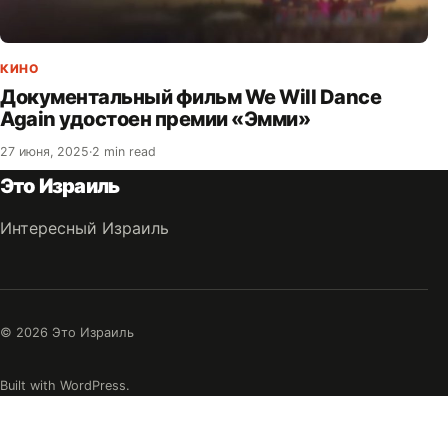
КИНО
Документальный фильм We Will Dance
Again удостоен премии «Эмми»
27 июня, 2025
·
2 min read
Это Израиль
Интересный Израиль
© 2026 Это Израиль
Built with WordPress.