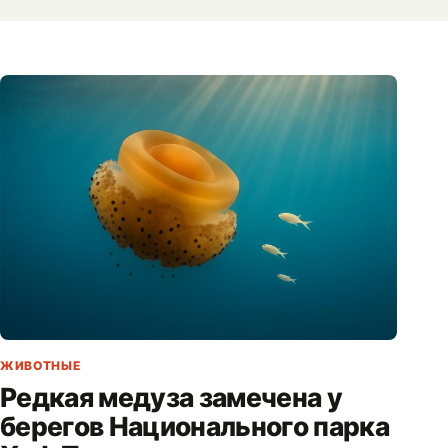
ЖИВОТНЫЕ
Редкая медуза замечена у
берегов Национального парка