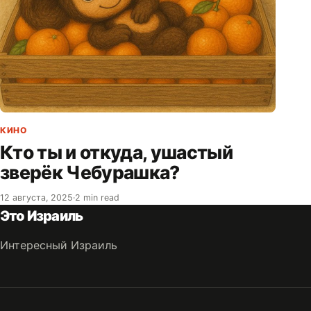
КИНО
Кто ты и откуда, ушастый
зверёк Чебурашка?
12 августа, 2025
·
2 min read
Это Израиль
Интересный Израиль