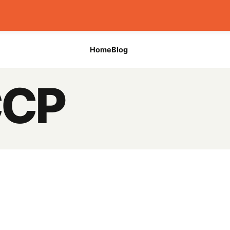
Home
Blog
СР