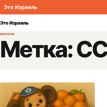
Это Израиль
Skip to content
Это Израиль
ARCHIVE
Метка:
СС