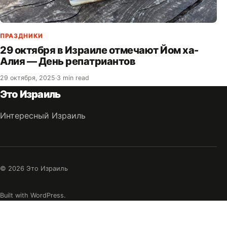
ПРАЗДНИКИ
29 октября в Израиле отмечают Йом ха-
Алия — День репатриантов
29 октября, 2025
·
3 min read
Это Израиль
Интересный Израиль
© 2026 Это Израиль
Built with WordPress.