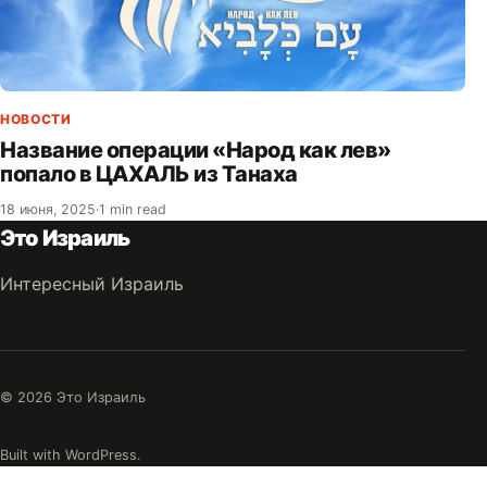
НОВОСТИ
Название операции «Народ как лев»
попало в ЦАХАЛЬ из Танаха
18 июня, 2025
·
1 min read
Это Израиль
Интересный Израиль
© 2026 Это Израиль
Built with WordPress.