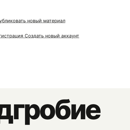
убликовать новый материал
гистрация
Создать новый аккаунт
дгробие