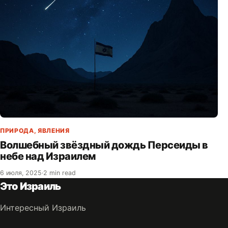
ПРИРОДА
,
ЯВЛЕНИЯ
Волшебный звёздный дождь Персеиды в
небе над Израилем
6 июля, 2025
·
2 min read
Это Израиль
Интересный Израиль