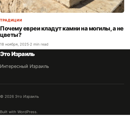
ТРАДИЦИИ
Почему евреи кладут камни на могилы, а не
цветы?
18 ноября, 2025
·
2 min read
Это Израиль
Интересный Израиль
© 2026 Это Израиль
Built with WordPress.