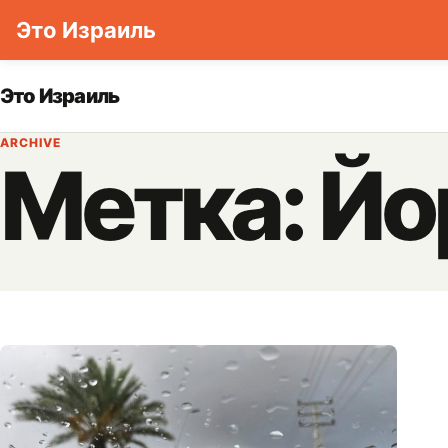
Это Израиль
Skip to content
Это Израиль
ARCHIVE
Метка:
Йо