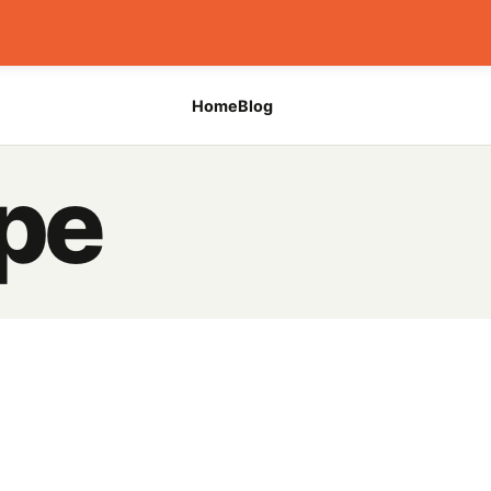
Home
Blog
ре