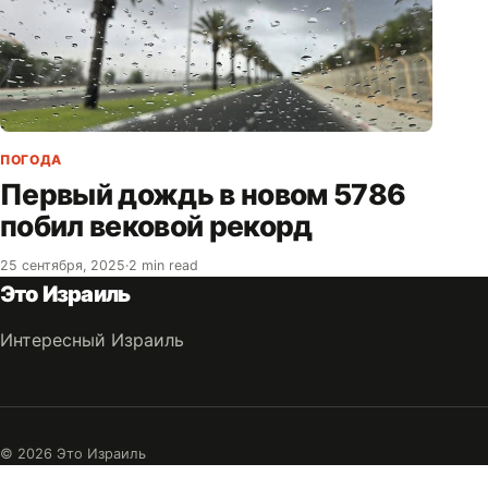
ПОГОДА
Первый дождь в новом 5786
побил вековой рекорд
25 сентября, 2025
·
2 min read
Это Израиль
Интересный Израиль
© 2026 Это Израиль