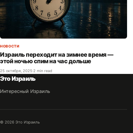
НОВОСТИ
Израиль переходит на зимнее время —
этой ночью спим на час дольше
25 октября, 2025
·
2 min read
Это Израиль
Интересный Израиль
© 2026 Это Израиль