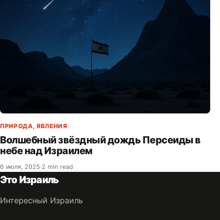
ПРИРОДА
,
ЯВЛЕНИЯ
Волшебный звёздный дождь Персеиды в
небе над Израилем
6 июля, 2025
·
2 min read
Это Израиль
Интересный Израиль