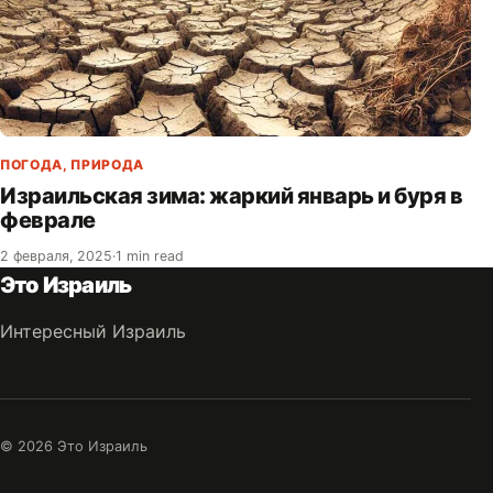
ПОГОДА
,
ПРИРОДА
Израильская зима: жаркий январь и буря в
феврале
2 февраля, 2025
·
1 min read
Это Израиль
Интересный Израиль
© 2026 Это Израиль