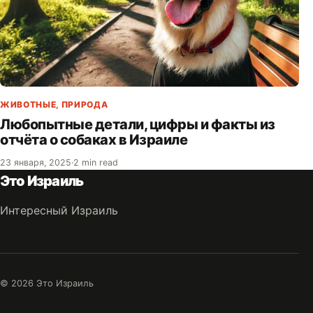
ЖИВОТНЫЕ
,
ПРИРОДА
Любопытные детали, цифры и факты из
отчёта о собаках в Израиле
23 января, 2025
·
2 min read
Это Израиль
Интересный Израиль
© 2026 Это Израиль