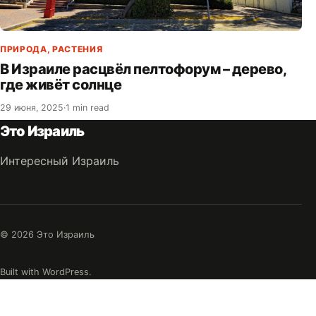
ПРИРОДА
,
РАСТЕНИЯ
В Израиле расцвёл пелтофорум – дерево,
где живёт солнце
29 июня, 2025
·
1 min read
Это Израиль
Интересный Израиль
© 2026 Это Израиль
Built with WordPress.