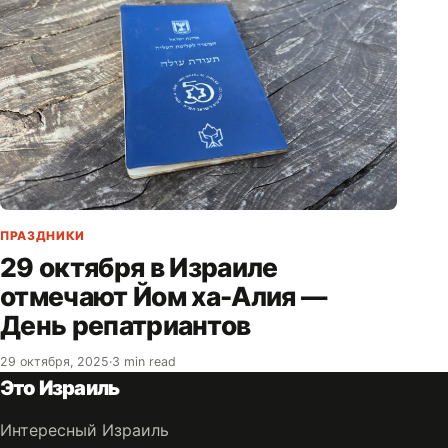
ПРАЗДНИКИ
29 октября в Израиле
отмечают Йом ха-Алия —
День репатриантов
29 октября, 2025
·
3 min read
Это Израиль
Интересный Израиль