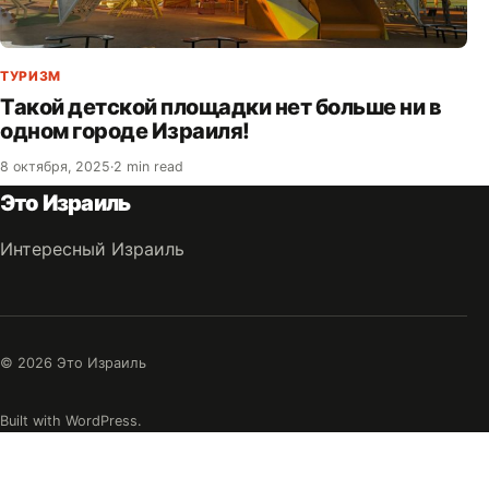
ТУРИЗМ
Такой детской площадки нет больше ни в
одном городе Израиля!
8 октября, 2025
·
2 min read
Это Израиль
Интересный Израиль
© 2026 Это Израиль
Built with WordPress.