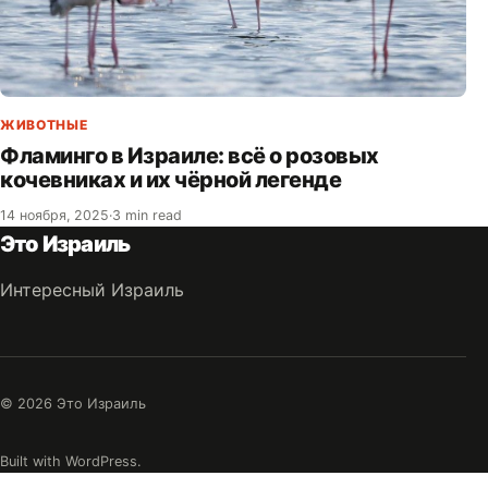
ЖИВОТНЫЕ
Фламинго в Израиле: всё о розовых
кочевниках и их чёрной легенде
14 ноября, 2025
·
3 min read
Это Израиль
Интересный Израиль
© 2026 Это Израиль
Built with WordPress.